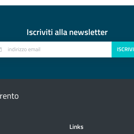
Iscriviti alla
newsletter
indirizzo email
ISCRIVI
Trento
Links