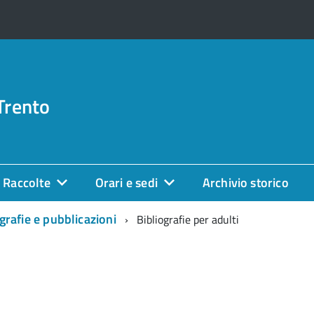
Trento
Raccolte
Orari e sedi
Archivio storico
grafie e pubblicazioni
Bibliografie per adulti