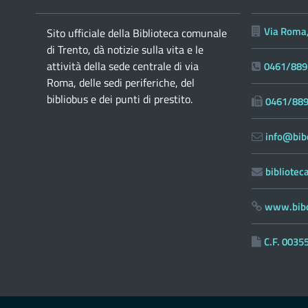
Via Roma,
Sito ufficiale della Biblioteca comunale
di Trento, dà notizie sulla vita e le
attività della sede centrale di via
0461/889
Roma, delle sedi periferiche, del
bibliobus e dei punti di prestito.
0461/88
info@bibc
bibliote
www.bibc
C.F. 003