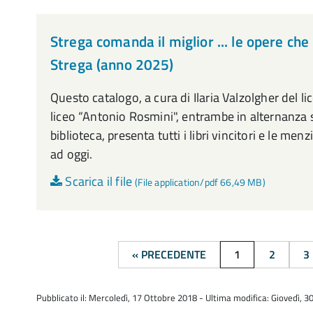
Strega comanda il miglior ... le opere ch
Strega (anno 2025)
Questo catalogo, a cura di Ilaria Valzolgher del lic
liceo “Antonio Rosmini", entrambe in alternanza 
biblioteca, presenta tutti i libri vincitori e le me
ad oggi.
Scarica il file
(File application/pdf 66,49 MB)
« PRECEDENTE
1
2
3
Pubblicato il: Mercoledì, 17 Ottobre 2018 - Ultima modifica: Giovedì, 