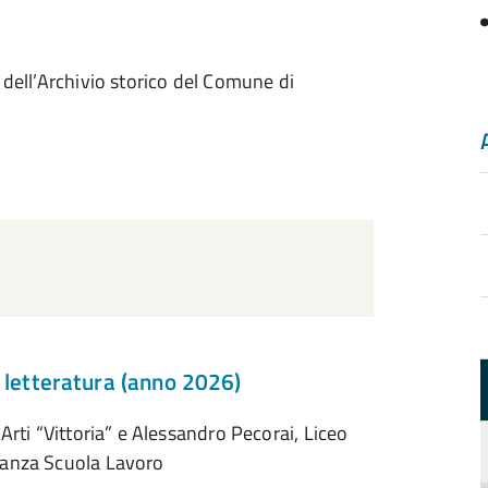
 e dell’Archivio storico del Comune di
a letteratura (anno 2026)
e Arti “Vittoria” e Alessandro Pecorai, Liceo
ernanza Scuola Lavoro