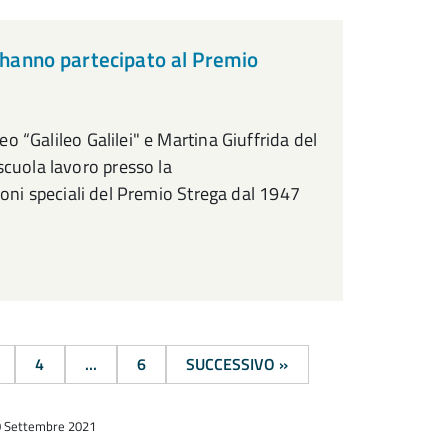
e hanno partecipato al Premio
eo “Galileo Galilei" e Martina Giuffrida del
scuola lavoro presso la
nzioni speciali del Premio Strega dal 1947
4
...
6
SUCCESSIVO »
30 Settembre 2021