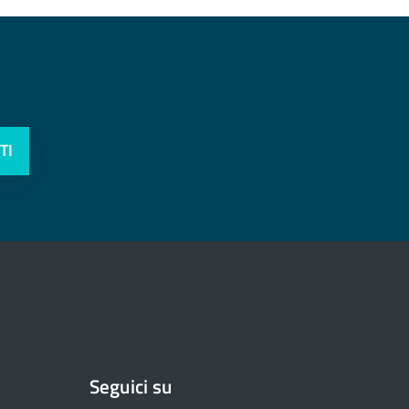
TI
Seguici su