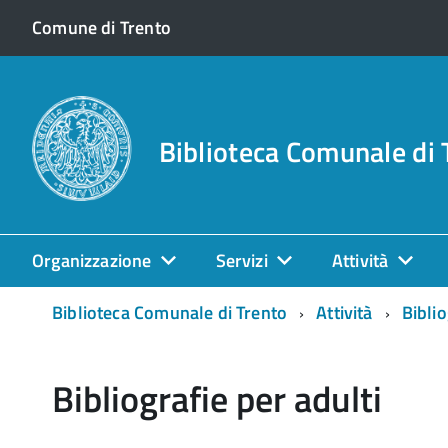
Comune di Trento
Biblioteca Comunale di 
Organizzazione
Servizi
Attività
Biblioteca Comunale di Trento
Attività
Biblio
Bibliografie per adulti