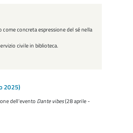
to come concreta espressione del sé nella
rvizio civile in biblioteca.
no 2025)
ione dell'evento
Dante vibes
(28 aprile -