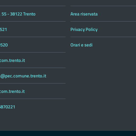
 55 - 38122 Trento
Area riservata
521
Privacy Policy
9520
Orari e sedi
om.trento.it
ca@pec.comune.trento.it
om.trento.it
55870221