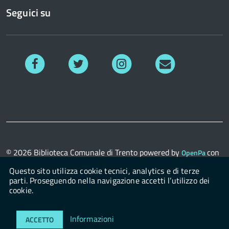
Seguici su
Facebook
Twitter
Instagram
Richiedi
informazioni
© 2026
Biblioteca Comunale di Trento
powered by
con
OpenPa
il supporto di
OpenContent Scarl
Questo sito utilizza cookie tecnici, analytics e di terze
parti. Proseguendo nella navigazione accetti l’utilizzo dei
cookie.
Login
Informazioni
ACCETTO