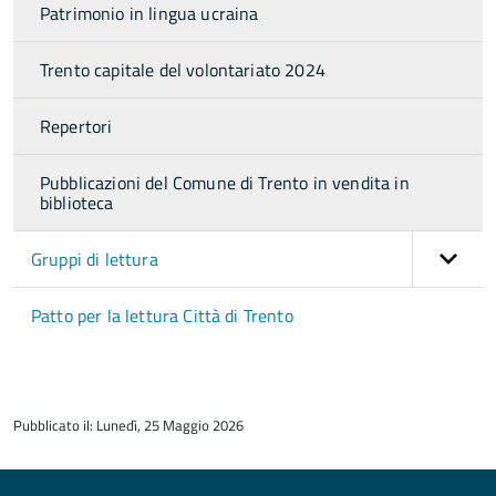
Patrimonio in lingua ucraina
Trento capitale del volontariato 2024
Repertori
Pubblicazioni del Comune di Trento in vendita in
biblioteca
Gruppi di lettura
Patto per la lettura Città di Trento
torna
all'inizio
Pubblicato il: Lunedì, 25 Maggio 2026
del
contenuto