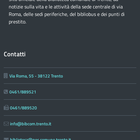
notizie sulla vita e le attività della sede centrale di via
Roma, delle sedi periferiche, del bibliobus e dei punti di
prestito.
Contatti
Via Roma, 55 - 38122 Trento
0461/889521
0461/889520
info@bibcom.trento.it
biblioteca@pec.comune.trento.it