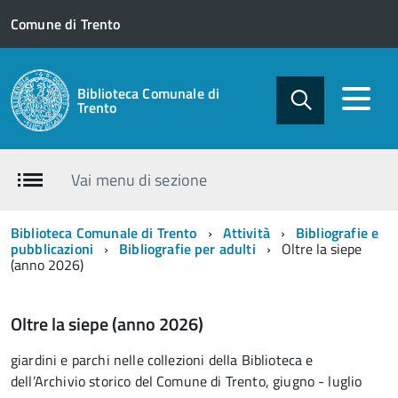
Comune di Trento
Biblioteca Comunale di
Trento
Vai menu di sezione
Biblioteca Comunale di Trento
Attività
Bibliografie e
pubblicazioni
Bibliografie per adulti
Oltre la siepe
(anno 2026)
Oltre la siepe (anno 2026)
giardini e parchi nelle collezioni della Biblioteca e
dell’Archivio storico del Comune di Trento, giugno - luglio