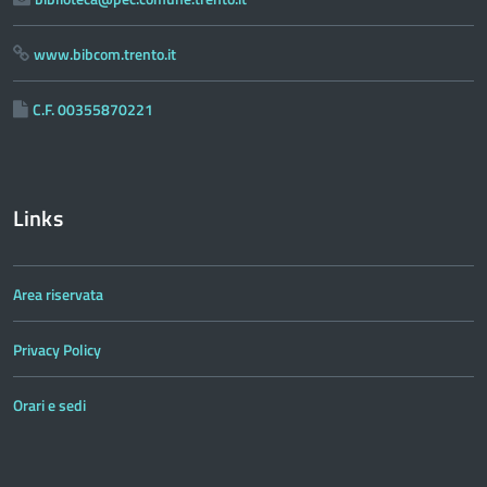
www.bibcom.trento.it
C.F. 00355870221
Links
Area riservata
Privacy Policy
Orari e sedi