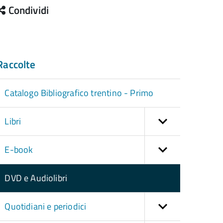
Condividi
Raccolte
Catalogo Bibliografico trentino - Primo
Libri
E-book
DVD e Audiolibri
Quotidiani e periodici