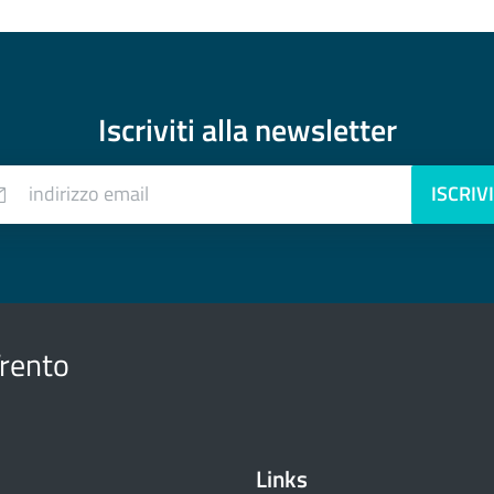
Iscriviti alla
newsletter
indirizzo email
ISCRIVI
Trento
Links