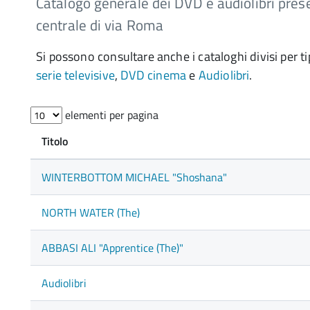
Catalogo generale dei DVD e audiolibri prese
centrale di via Roma
Si possono consultare anche i cataloghi divisi per t
serie televisive
,
DVD cinema
e
Audiolibri
.
elementi per pagina
Titolo
WINTERBOTTOM MICHAEL "Shoshana"
NORTH WATER (The)
ABBASI ALI "Apprentice (The)"
Audiolibri