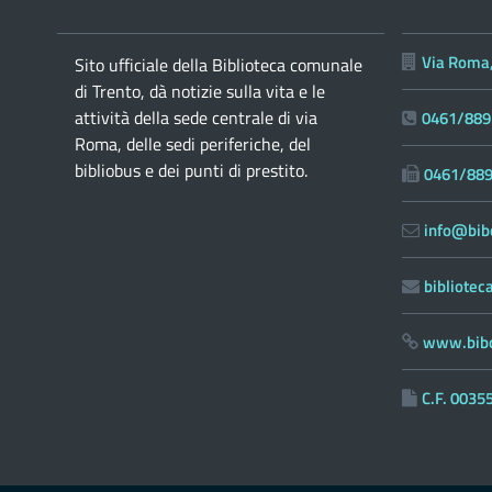
Via Roma,
Sito ufficiale della Biblioteca comunale
di Trento, dà notizie sulla vita e le
attività della sede centrale di via
0461/889
Roma, delle sedi periferiche, del
bibliobus e dei punti di prestito.
0461/88
info@bibc
bibliote
www.bibc
C.F. 003