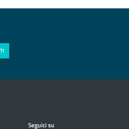
TI
Seguici su