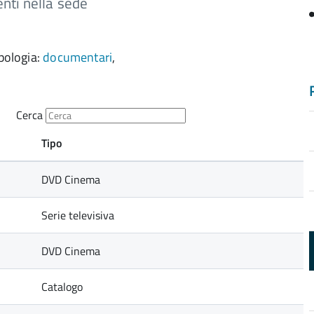
nti nella sede
ipologia:
documentari
,
Cerca
Tipo
DVD Cinema
Serie televisiva
DVD Cinema
Catalogo