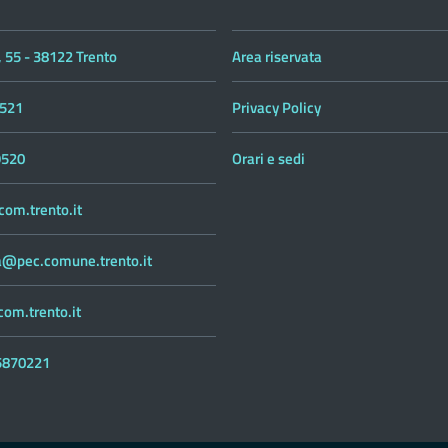
 55 - 38122 Trento
Area riservata
521
Privacy Policy
9520
Orari e sedi
om.trento.it
ca@pec.comune.trento.it
om.trento.it
55870221