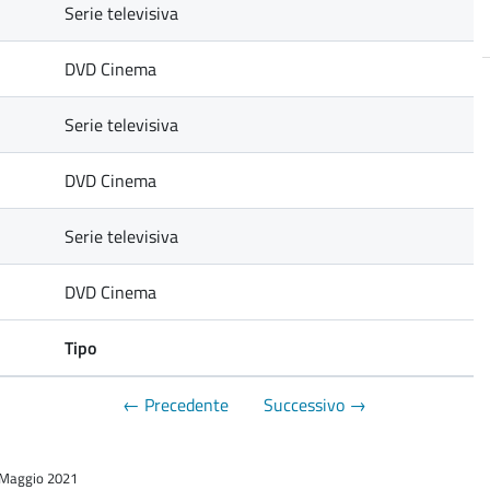
Serie televisiva
DVD Cinema
Serie televisiva
DVD Cinema
a
d
Serie televisiva
DVD Cinema
Tipo
← Precedente
Successivo →
5 Maggio 2021