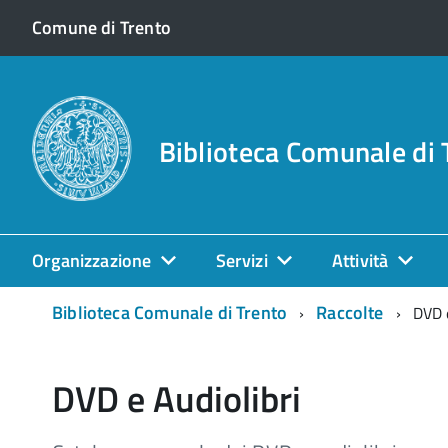
Comune di Trento
Biblioteca Comunale di 
Organizzazione
Servizi
Attività
Biblioteca Comunale di Trento
Raccolte
DVD e
DVD e Audiolibri