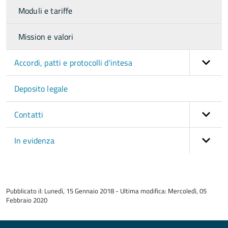
Moduli e tariffe
Mission e valori
Accordi, patti e protocolli d'intesa
Deposito legale
Contatti
In evidenza
torna
all'inizio
Pubblicato il: Lunedì, 15 Gennaio 2018 - Ultima modifica: Mercoledì, 05
del
Febbraio 2020
contenuto