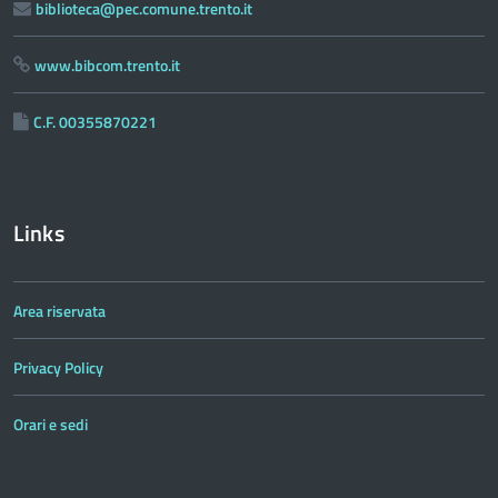
biblioteca@pec.comune.trento.it
www.bibcom.trento.it
C.F. 00355870221
Links
Area riservata
Privacy Policy
Orari e sedi