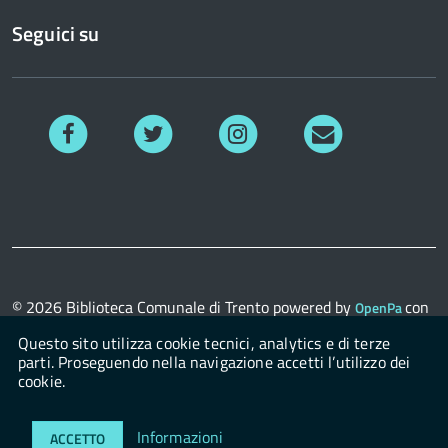
Seguici su
Facebook
Twitter
Instagram
Richiedi
informazioni
© 2026
Biblioteca Comunale di Trento
powered by
con
OpenPa
il supporto di
OpenContent Scarl
Questo sito utilizza cookie tecnici, analytics e di terze
parti. Proseguendo nella navigazione accetti l’utilizzo dei
cookie.
Login
Informazioni
ACCETTO