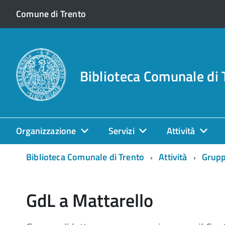
Comune di Trento
Biblioteca Comunale di 
Organizzazione
Servizi
Attività
Biblioteca Comunale di Trento
Attività
Gruppi
GdL a Mattarello