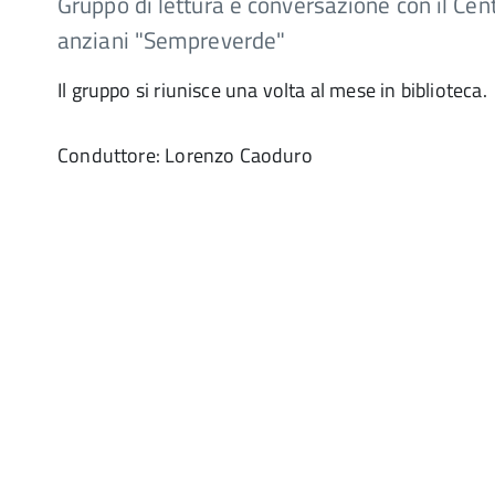
Gruppo di lettura e conversazione con il Cen
anziani "Sempreverde"
Il gruppo si riunisce una volta al mese in biblioteca.
Conduttore: Lorenzo Caoduro