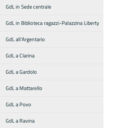
GdL in Sede centrale
GdL in Biblioteca ragazzi-Palazzina Liberty
GdL all'Argentario
GdL a Clarina
GdL a Gardolo
GdL a Mattarello
GdL a Povo
GdL a Ravina