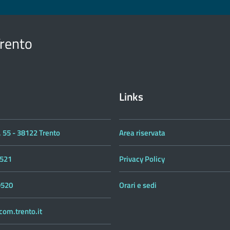
Trento
Links
 55 - 38122 Trento
Area riservata
521
Privacy Policy
9520
Orari e sedi
om.trento.it