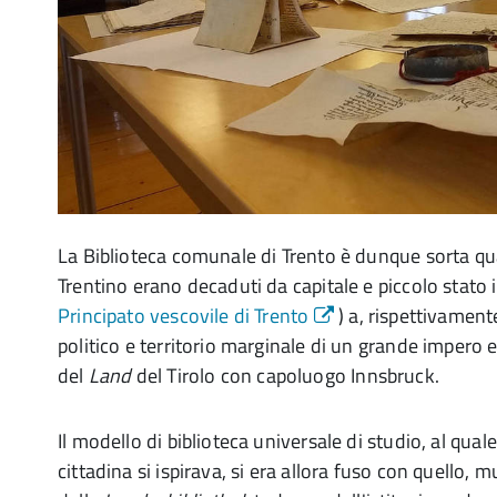
La Biblioteca comunale di Trento è dunque sorta qu
Trentino erano decaduti da capitale e piccolo stato 
Principato vescovile di Trento
) a, rispettivamente
politico e territorio marginale di un grande impero 
del
Land
del Tirolo con capoluogo Innsbruck.
Il modello di biblioteca universale di studio, al qual
cittadina si ispirava, si era allora fuso con quello, 