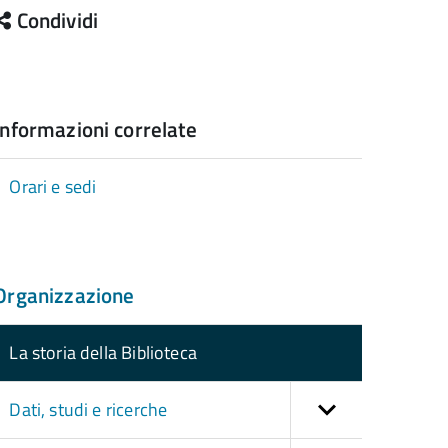
Condividi
Informazioni correlate
Orari e sedi
Organizzazione
La storia della Biblioteca
Dati, studi e ricerche