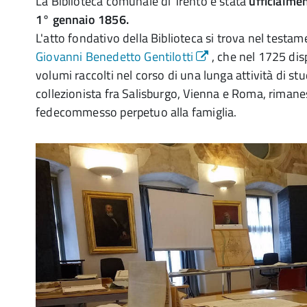
La Biblioteca comunale di Trento è stata
ufficialmen
1° gennaio 1856.
L'atto fondativo della Biblioteca si trova nel testa
Giovanni Benedetto Gentilotti
, che nel 1725 dis
volumi raccolti nel corso di una lunga attività di stu
collezionista fra Salisburgo, Vienna e Roma, rimanes
fedecommesso perpetuo alla famiglia.