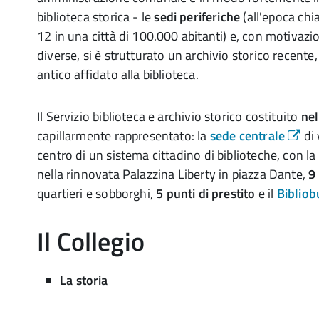
biblioteca storica - le
sedi periferiche
(all'epoca chia
12 in una città di 100.000 abitanti) e, con motivazi
diverse, si è strutturato un archivio storico recente
antico affidato alla biblioteca.
Il Servizio biblioteca e archivio storico costituito
ne
capillarmente rappresentato: la
sede centrale
di
centro di un sistema cittadino di biblioteche, con la
nella rinnovata Palazzina Liberty in piazza Dante,
9
quartieri e sobborghi,
5 punti di prestito
e il
Bibliob
Il Collegio
La storia