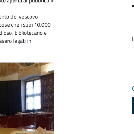
te aperta al pubblico il
mento del vescovo
pose che i suoi 10.000
dioso, bibliotecario e
sero legati in