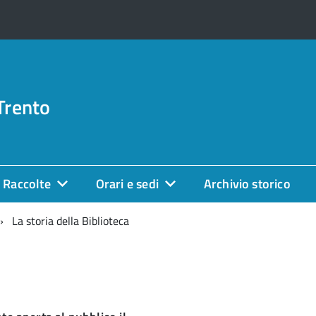
Trento
Raccolte
Orari e sedi
Archivio storico
La storia della Biblioteca