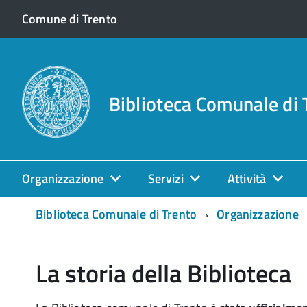
Comune di Trento
Biblioteca Comunale di 
Organizzazione
Servizi
Attività
Biblioteca Comunale di Trento
Organizzazione
La storia della Biblioteca