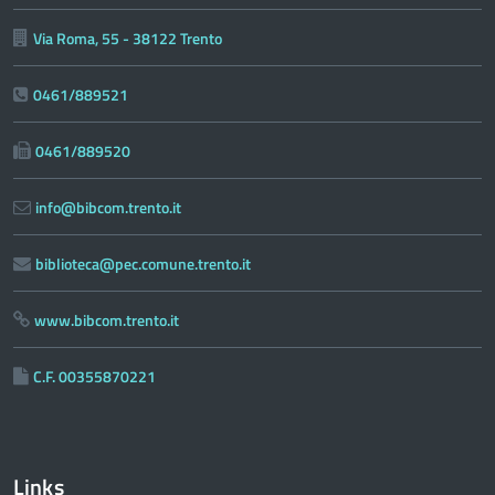
Via Roma, 55 - 38122 Trento
0461/889521
0461/889520
info@bibcom.trento.it
biblioteca@pec.comune.trento.it
www.bibcom.trento.it
C.F. 00355870221
Links