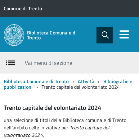
Comune di Trento
Biblioteca Comunale di
Trento
Vai menu di sezione
Biblioteca Comunale di Trento
Attività
Bibliografie e
pubblicazioni
Trento capitale del volontariato 2024
Trento capitale del volontariato 2024
una selezione di titoli della Biblioteca comunale di Trento
nell'ambito delle iniziative per
Trento capitale del
volontariato 2024
.