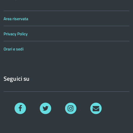
Area riservata
Privacy Policy
Orari e sedi
Seguici su
Facebook
Twitter
Instagram
Richiedi
informazioni