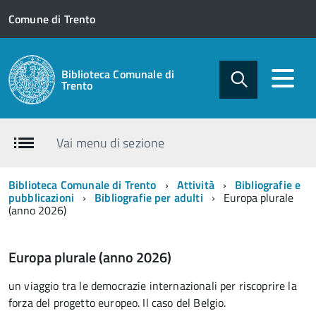
Comune di Trento
Biblioteca Comunale di
Trento
Vai menu di sezione
Biblioteca Comunale di Trento
Attività
Bibliografie e
pubblicazioni
Bibliografie per adulti
Europa plurale
(anno 2026)
Europa plurale (anno 2026)
un viaggio tra le democrazie internazionali per riscoprire la
forza del progetto europeo. Il caso del Belgio.