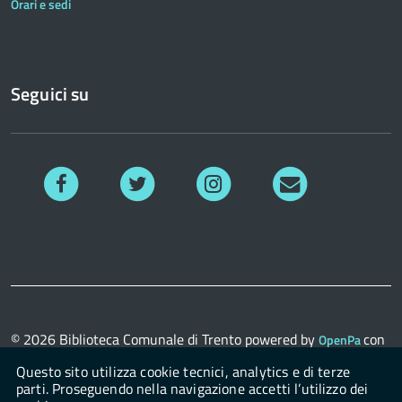
Orari e sedi
Seguici su
Facebook
Twitter
Instagram
Richiedi
informazioni
© 2026
Biblioteca Comunale di Trento
powered by
con
OpenPa
il supporto di
OpenContent Scarl
Questo sito utilizza cookie tecnici, analytics e di terze
parti. Proseguendo nella navigazione accetti l’utilizzo dei