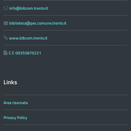
info@bibcom.trento.it
biblioteca@pec.comune.trento.it
www.bibcom.trento.it
C.F. 00355870221
Links
Area riservata
Privacy Policy