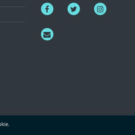
Facebook
Twitter
Instagram
Richiedi
informazioni
okie.
Login