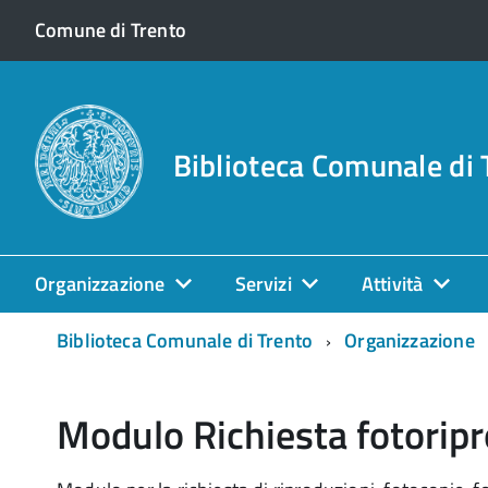
Comune di Trento
Biblioteca Comunale di 
Organizzazione
Servizi
Attività
Biblioteca Comunale di Trento
Organizzazione
Modulo Richiesta fotorip