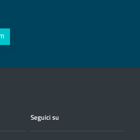
TI
Seguici su