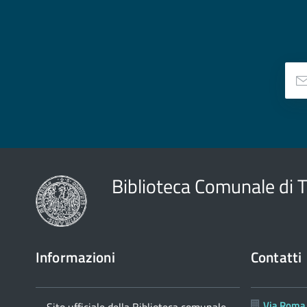
Biblioteca Comunale di 
Informazioni
Contatti
Via Roma,
Sito ufficiale della Biblioteca comunale