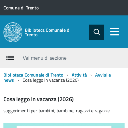
Comune di Trento
Biblioteca Comunale di
Trento
Vai menu di sezione
Biblioteca Comunale di Trento
Attività
Avvisi e
news
Cosa leggo in vacanza (2026)
Cosa leggo in vacanza (2026)
suggerimenti per bambini, bambine, ragazzi e ragazze