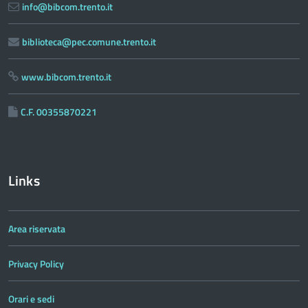
info@bibcom.trento.it
biblioteca@pec.comune.trento.it
www.bibcom.trento.it
C.F. 00355870221
Links
Area riservata
Privacy Policy
Orari e sedi