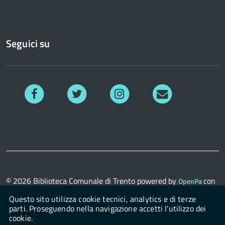
Seguici su
Facebook
Twitter
Instagram
Richiedi
informazioni
© 2026
Biblioteca Comunale di Trento
powered by
con
OpenPa
il supporto di
OpenContent Scarl
Questo sito utilizza cookie tecnici, analytics e di terze
parti. Proseguendo nella navigazione accetti l’utilizzo dei
cookie.