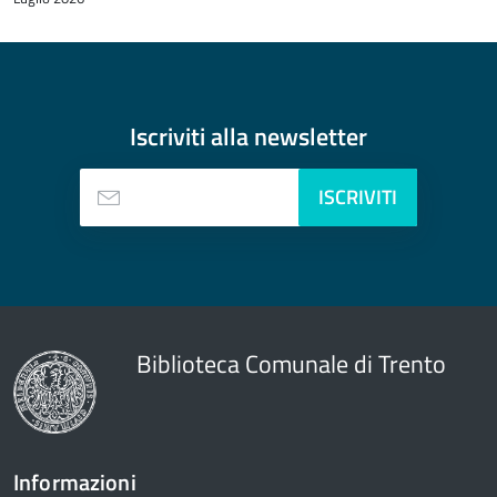
contenuto
Iscriviti alla
newsletter
ISCRIVITI
Biblioteca Comunale di Trento
Informazioni