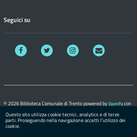
Seguici su
Facebook
Twitter
Instagram
Richiedi
informazioni
© 2026
Biblioteca Comunale di Trento
powered by
con
OpenPa
il supporto di
OpenContent Scarl
Questo sito utilizza cookie tecnici, analytics e di terze
parti. Proseguendo nella navigazione accetti l’utilizzo dei
cookie.
Login