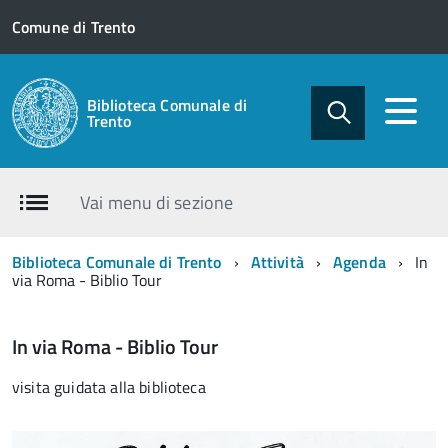
Comune di Trento
Biblioteca Comunale di
Trento
Vai menu di sezione
Biblioteca Comunale di Trento
Attività
Agenda
In
via Roma - Biblio Tour
In via Roma - Biblio Tour
visita guidata alla biblioteca