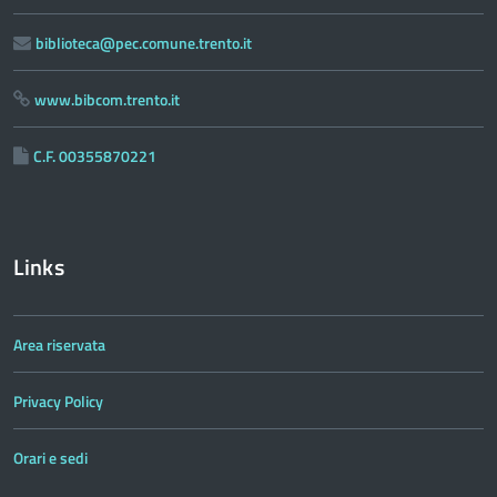
biblioteca@pec.comune.trento.it
www.bibcom.trento.it
C.F. 00355870221
Links
Area riservata
Privacy Policy
Orari e sedi