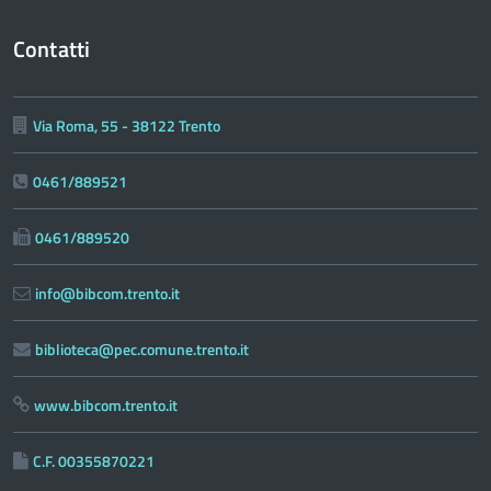
Contatti
Via Roma, 55 - 38122 Trento
0461/889521
0461/889520
info@bibcom.trento.it
biblioteca@pec.comune.trento.it
www.bibcom.trento.it
C.F. 00355870221