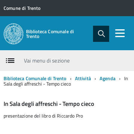
Comune di Trento
Biblioteca Comunale di
Trento
Vai menu di sezione
Biblioteca Comunale di Trento
Attività
Agenda
In
Sala degli affreschi - Tempo cieco
In Sala degli affreschi - Tempo cieco
presentazione del libro di Riccardo Pro