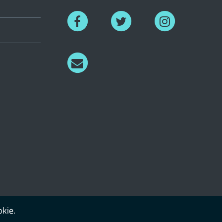
Facebook
Twitter
Instagram
Richiedi
informazioni
okie.