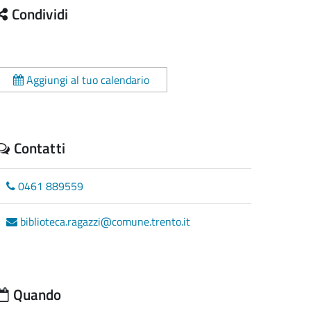
Condividi
Aggiungi al tuo calendario
Contatti
0461 889559
biblioteca.ragazzi@comune.trento.it
Quando