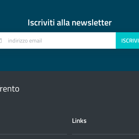
Iscriviti alla
newsletter
indirizzo email
ISCRIVI
Trento
Links