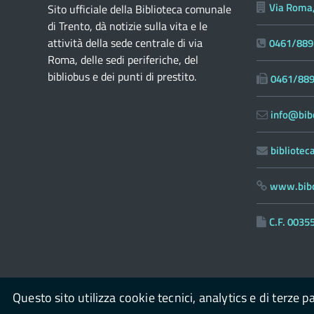
Via Roma,
Sito ufficiale della Biblioteca comunale
di Trento, dà notizie sulla vita e le
attività della sede centrale di via
0461/889
Roma, delle sedi periferiche, del
bibliobus e dei punti di prestito.
0461/88
info@bibc
bibliote
www.bibc
C.F. 003
Questo sito utilizza cookie tecnici, analytics e di terze p