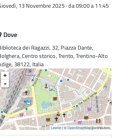
Giovedì, 13 Novembre 2025 · da 09:00 a 11:45
Dove
Biblioteca dei Ragazzi, 32, Piazza Dante,
Bolghera, Centro storico, Trento, Trentino-Alto
Adige, 38122, Italia
+
-
Leaflet
| ©
OpenStreetMap
contributors