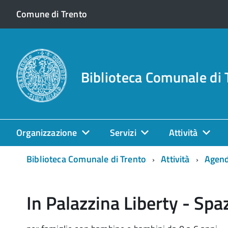
Comune di Trento
Biblioteca Comunale di 
Organizzazione
Servizi
Attività
Biblioteca Comunale di Trento
Attività
Agen
In Palazzina Liberty - Spa