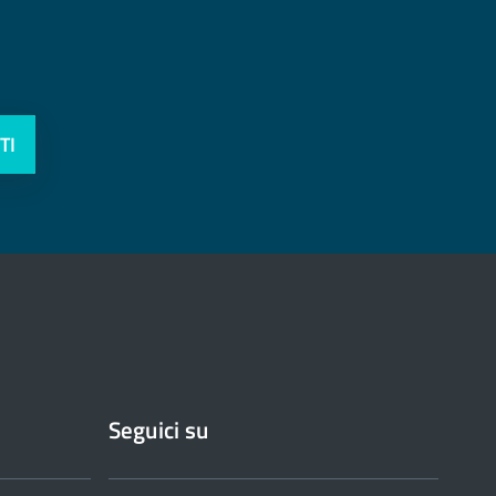
TI
Seguici su