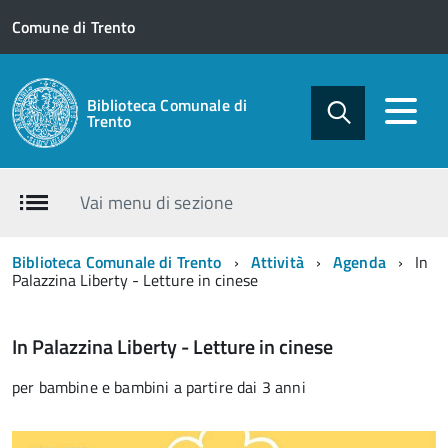
Comune di Trento
Biblioteca Comunale di
Trento
Vai menu di sezione
Biblioteca Comunale di Trento
Attività
Agenda
In
Palazzina Liberty - Letture in cinese
In Palazzina Liberty - Letture in cinese
per bambine e bambini a partire dai 3 anni