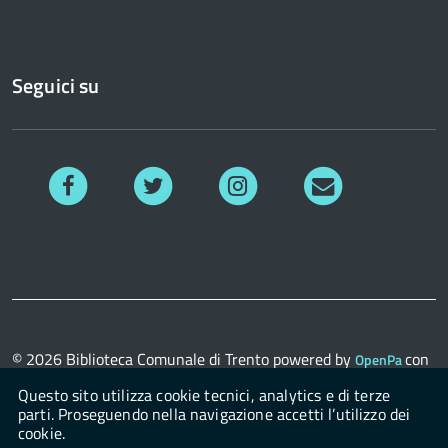
Seguici su
Facebook
Twitter
Instagram
Richiedi
informazioni
© 2026
Biblioteca Comunale di Trento
powered by
con
OpenPa
il supporto di
OpenContent Scarl
Questo sito utilizza cookie tecnici, analytics e di terze
parti. Proseguendo nella navigazione accetti l’utilizzo dei
cookie.