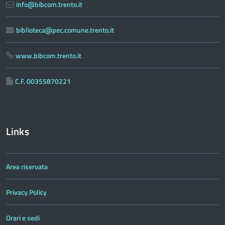
info@bibcom.trento.it
biblioteca@pec.comune.trento.it
www.bibcom.trento.it
C.F. 00355870221
Links
Area riservata
Privacy Policy
Orari e sedi