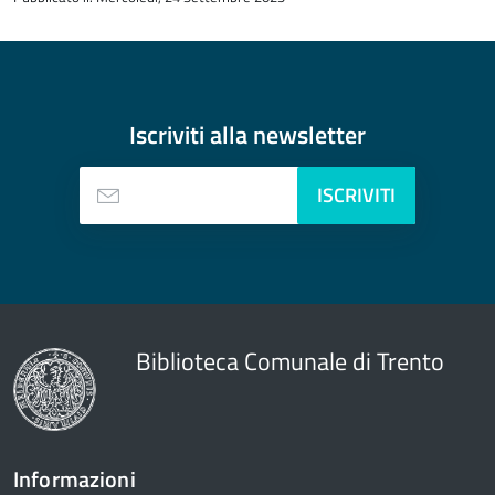
del
contenuto
Iscriviti alla
newsletter
ISCRIVITI
Biblioteca Comunale di Trento
Informazioni