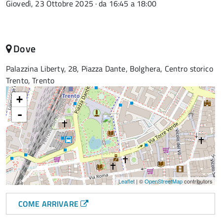
Giovedì, 23 Ottobre 2025 · da 16:45 a 18:00
Dove
Palazzina Liberty, 28, Piazza Dante, Bolghera, Centro storico
Trento, Trento
+
-
Leaflet
| ©
OpenStreetMap
contributors
COME ARRIVARE