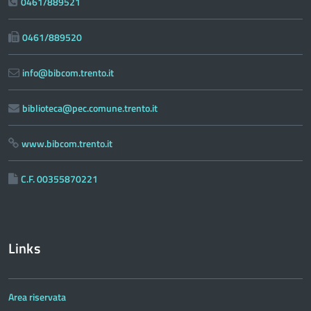
0461/889521
0461/889520
info@bibcom.trento.it
biblioteca@pec.comune.trento.it
www.bibcom.trento.it
C.F. 00355870221
Links
Area riservata