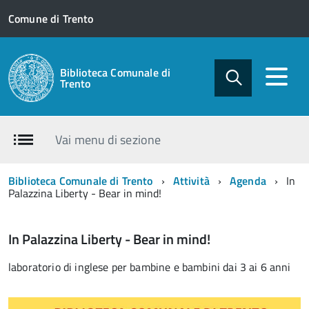
Comune di Trento
Biblioteca Comunale di
Trento
Vai menu di sezione
Biblioteca Comunale di Trento
Attività
Agenda
In
Palazzina Liberty - Bear in mind!
In Palazzina Liberty - Bear in mind!
laboratorio di inglese per bambine e bambini dai 3 ai 6 anni