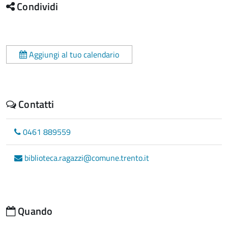
Condividi
Aggiungi al tuo calendario
Contatti
0461 889559
biblioteca.ragazzi@comune.trento.it
Quando