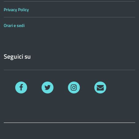
Privacy Policy
Orari e sedi
Seguici su
Facebook
Twitter
Instagram
Richiedi
informazioni