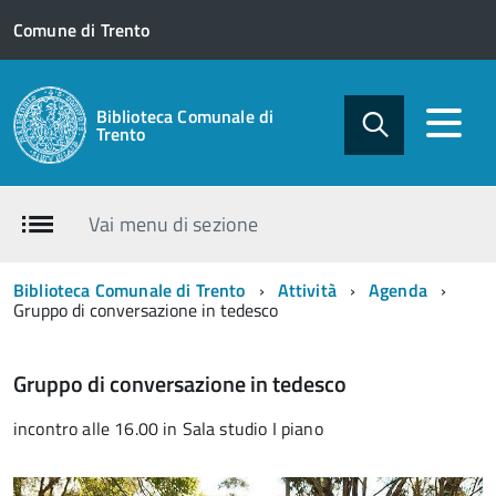
Comune di Trento
Biblioteca Comunale di
Trento
Vai menu di sezione
Biblioteca Comunale di Trento
Attività
Agenda
Gruppo di conversazione in tedesco
Gruppo di conversazione in tedesco
incontro alle 16.00 in Sala studio I piano