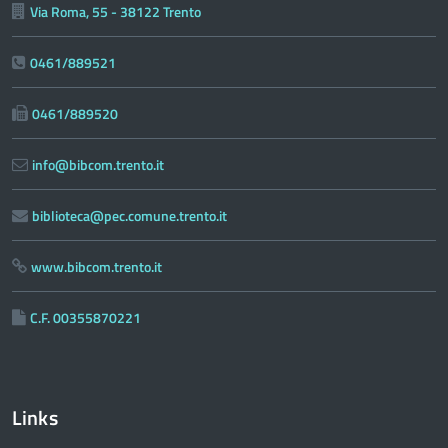
Via Roma, 55 - 38122 Trento
0461/889521
0461/889520
info@bibcom.trento.it
biblioteca@pec.comune.trento.it
www.bibcom.trento.it
C.F. 00355870221
Links