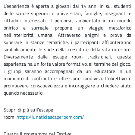
L’esperienza è aperta a giovani dai 14 anni in su, studenti
delle scuole superiori e universitari, famiglie, insegnanti e
cittadini interessati. Il percorso, ambientato in un mondo
onirico e surreale, propone un viaggio metaforico
nell’interiorità umana. Attraverso enigmi e prove da
superare in stanze tematiche, i partecipanti affronteranno
simbolicamente le sfide della crescita e della vita interiore.
Diversamente dalle escape room tradizionali, questa
esperienza ha un forte valore formativo: al termine del gioco,
i gruppi saranno accompagnati da un educatore in un
momento di confronto e riflessione condivisa. L’obiettivo è
promuovere consapevolezza e incoraggiare a chiedere aiuto
quando necessario.
Scopri di più sull'escape
room:
https://lunaticiescaperoom.com/
Guarda il programma del Festival