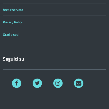
Area riservata
Privacy Policy
Orari e sedi
Seguici su
Facebook
Twitter
Instagram
Richiedi
informazioni