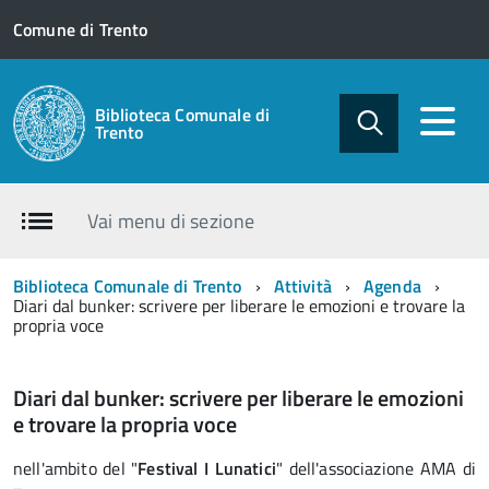
Comune di Trento
Biblioteca Comunale di
Trento
Vai menu di sezione
Biblioteca Comunale di Trento
Attività
Agenda
Diari dal bunker: scrivere per liberare le emozioni e trovare la
propria voce
Diari dal bunker: scrivere per liberare le emozioni
e trovare la propria voce
nell'ambito del "
Festival I Lunatici
" dell'associazione AMA di