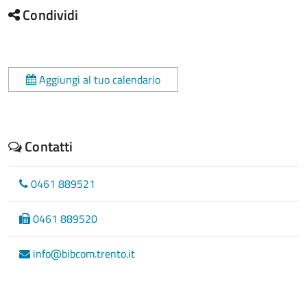
Condividi
Aggiungi al tuo calendario
Contatti
0461 889521
0461 889520
info@bibcom.trento.it