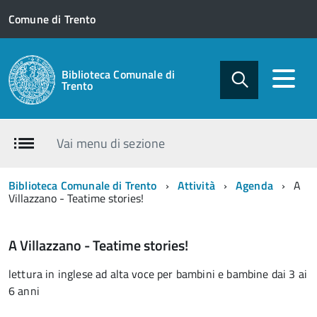
Comune di Trento
Biblioteca Comunale di
Trento
Vai menu di sezione
Biblioteca Comunale di Trento
Attività
Agenda
A
Villazzano - Teatime stories!
A Villazzano - Teatime stories!
lettura in inglese ad alta voce per bambini e bambine dai 3 ai
6 anni