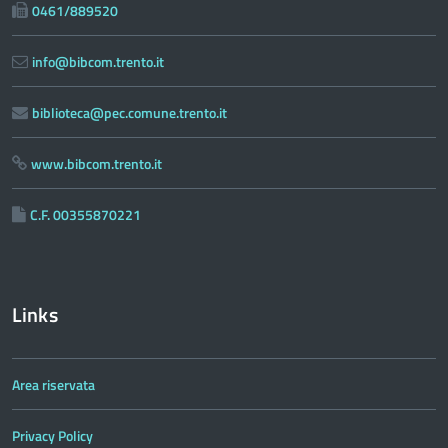
0461/889520
info@bibcom.trento.it
biblioteca@pec.comune.trento.it
www.bibcom.trento.it
C.F. 00355870221
Links
Area riservata
Privacy Policy