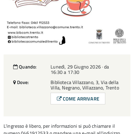
Quando:
Lunedì, 29 Giugno 2026 · da
16:30 a 17:30
Dove:
Biblioteca Villazzano, 3, Via della
Villa, Negrano, Villazzano, Trento
COME ARRIVARE
L'ingresso è libero, per informazioni si può chiamare il
numero 0461912533 o mandare una e-mail all'indirizzo