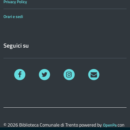
Privacy Policy
Orari e sedi
Seguici su
Facebook
Twitter
Instagram
Richiedi
informazioni
© 2026
Biblioteca Comunale di Trento
powered by
con
OpenPa