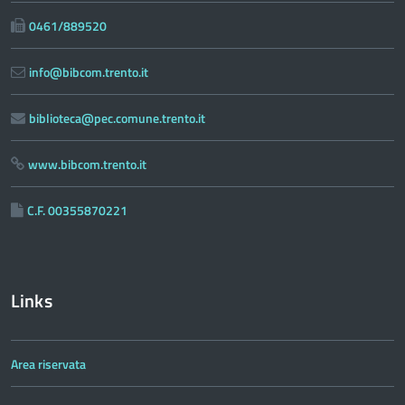
0461/889520
info@bibcom.trento.it
biblioteca@pec.comune.trento.it
www.bibcom.trento.it
C.F. 00355870221
Links
Area riservata