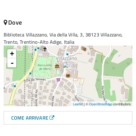
Dove
Biblioteca Villazzano, Via della Villa, 3, 38123 Villazzano,
Trento, Trentino-Alto Adige, Italia
+
-
Leaflet
| ©
OpenStreetMap
contributors
COME ARRIVARE