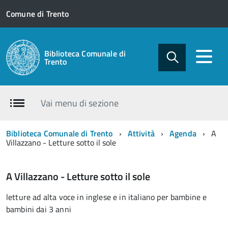
Comune di Trento
Biblioteca Comunale di
Trento
Vai menu di sezione
Biblioteca Comunale di Trento
Attività
Agenda
A
Villazzano - Letture sotto il sole
A Villazzano - Letture sotto il sole
letture ad alta voce in inglese e in italiano per bambine e
bambini dai 3 anni