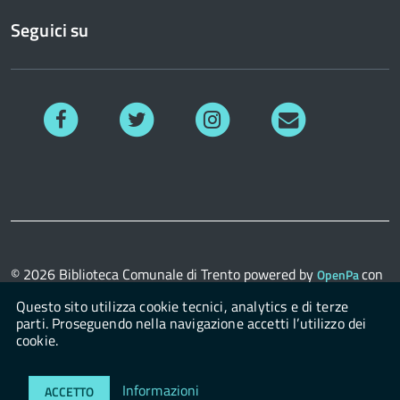
Seguici su
Facebook
Twitter
Instagram
Richiedi
informazioni
© 2026
Biblioteca Comunale di Trento
powered by
con
OpenPa
il supporto di
OpenContent Scarl
Questo sito utilizza cookie tecnici, analytics e di terze
parti. Proseguendo nella navigazione accetti l’utilizzo dei
cookie.
Login
Informazioni
ACCETTO