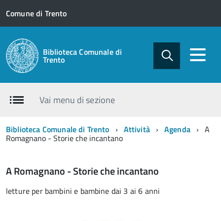
Comune di Trento
Biblioteca Comunale di
Trento
Vai menu di sezione
Biblioteca Comunale di Trento
Attività
Agenda
A
Romagnano - Storie che incantano
A Romagnano - Storie che incantano
letture per bambini e bambine dai 3 ai 6 anni