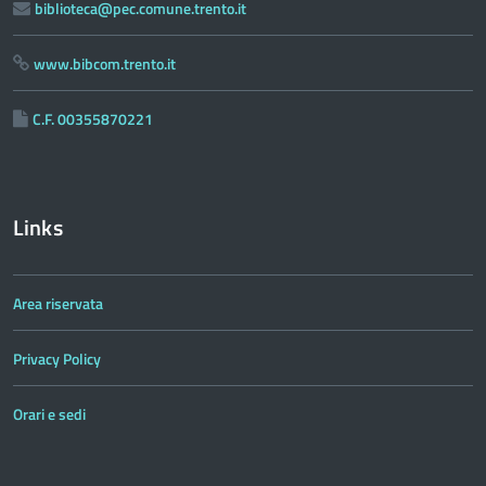
biblioteca@pec.comune.trento.it
www.bibcom.trento.it
C.F. 00355870221
Links
Area riservata
Privacy Policy
Orari e sedi