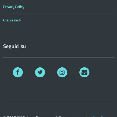
Privacy Policy
Orari e sedi
Seguici su
Facebook
Twitter
Instagram
Richiedi
informazioni