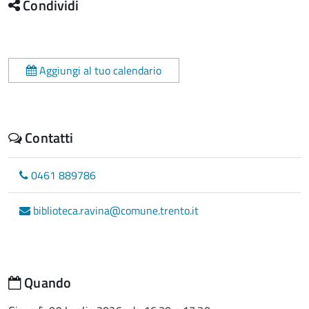
Condividi
Aggiungi al tuo calendario
Contatti
0461 889786
biblioteca.ravina@comune.trento.it
Quando