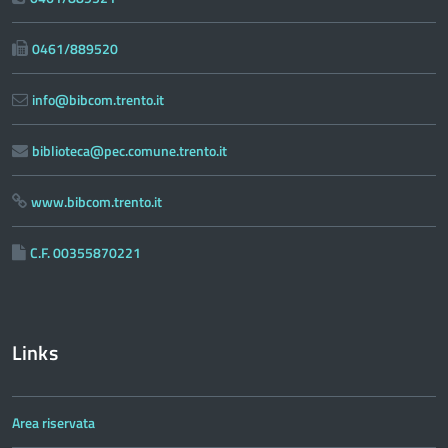
0461/889520
info@bibcom.trento.it
biblioteca@pec.comune.trento.it
www.bibcom.trento.it
C.F. 00355870221
Links
Area riservata