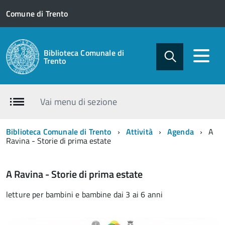
Comune di Trento
Biblioteca Comunale di
Trento
Vai menu di sezione
Biblioteca Comunale di Trento
Attività
Agenda
A
Ravina - Storie di prima estate
A Ravina - Storie di prima estate
letture per bambini e bambine dai 3 ai 6 anni