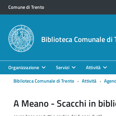
Comune di Trento
Biblioteca Comunale di 
Organizzazione
Servizi
Attività
Biblioteca Comunale di Trento
Attività
Agen
A Meano - Scacchi in bibl