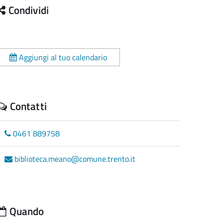
Condividi
Aggiungi al tuo calendario
Contatti
0461 889758
biblioteca.meano@comune.trento.it
Quando