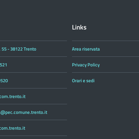
Links
 55 - 38122 Trento
Area riservata
521
Privacy Policy
9520
Orari e sedi
om.trento.it
ca@pec.comune.trento.it
om.trento.it