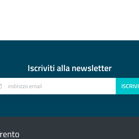
Iscriviti alla
newsletter
indirizzo email
ISCRIVI
Trento