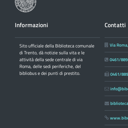
Informazioni
Contatti
Via Roma,
Sito ufficiale della Biblioteca comunale
di Trento, dà notizie sulla vita e le
attività della sede centrale di via
0461/889
Roma, delle sedi periferiche, del
bibliobus e dei punti di prestito.
0461/88
info@bibc
bibliote
www.bibc