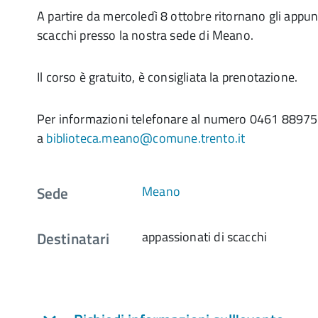
A partire da mercoledì 8 ottobre ritornano gli appun
scacchi presso la nostra sede di Meano.
Il corso è gratuito, è consigliata la prenotazione.
Per informazioni telefonare al numero 0461 889758
a
biblioteca.meano@comune.trento.it
Sede
Meano
Destinatari
appassionati di scacchi