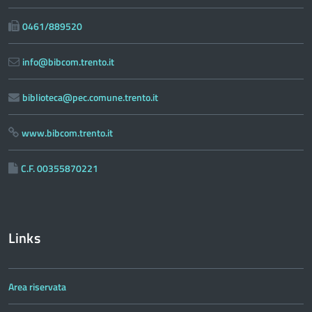
0461/889520
info@bibcom.trento.it
biblioteca@pec.comune.trento.it
www.bibcom.trento.it
C.F. 00355870221
Links
Area riservata