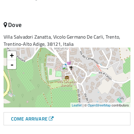
Dove
Villa Salvadori Zanatta, Vicolo Germano De Carli, Trento,
Trentino-Alto Adige, 38121, Italia
+
-
Leaflet
| ©
OpenStreetMap
contributors
COME ARRIVARE