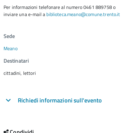
Per informazioni telefonare al numero 0461 889758 o
inviare una e-mail a
biblioteca.meano@comune.trento.it
Sede
Meano
Destinatari
cittadini, lettori
Richiedi informazioni sull'evento
Condividi