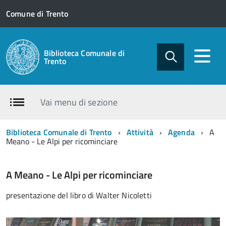
Comune di Trento
Biblioteca Comunale di
Trento
Vai menu di sezione
Biblioteca Comunale di Trento
Attività
Agenda
A
Meano - Le Alpi per ricominciare
A Meano - Le Alpi per ricominciare
presentazione del libro di Walter Nicoletti