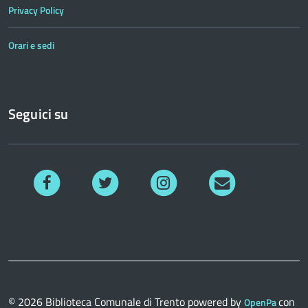
Privacy Policy
Orari e sedi
Seguici su
Facebook
Twitter
Instagram
Richiedi
informazioni
© 2026
Biblioteca Comunale di Trento
powered by
con
OpenPa