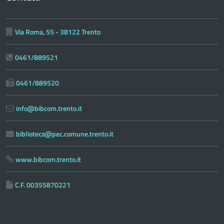
Via Roma, 55 - 38122 Trento
0461/889521
0461/889520
info@bibcom.trento.it
biblioteca@pec.comune.trento.it
www.bibcom.trento.it
C.F. 00355870221