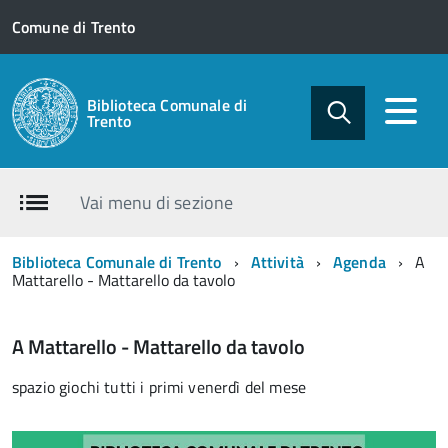
Comune di Trento
Biblioteca Comunale di
Trento
Vai menu di sezione
Biblioteca Comunale di Trento
Attività
Agenda
A
Mattarello - Mattarello da tavolo
A Mattarello - Mattarello da tavolo
spazio giochi tutti i primi venerdì del mese