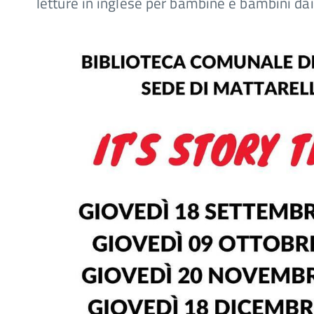
letture in inglese per bambine e bambini dai