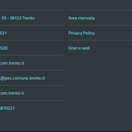
 55 - 38122 Trento
Area riservata
521
Privacy Policy
9520
Orari e sedi
om.trento.it
ca@pec.comune.trento.it
om.trento.it
55870221