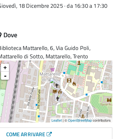
Giovedì, 18 Dicembre 2025 · da 16:30 a 17:30
Dove
Biblioteca Mattarello, 6, Via Guido Poli,
Mattarello di Sotto, Mattarello, Trento
+
-
Leaflet
| ©
OpenStreetMap
contributors
COME ARRIVARE