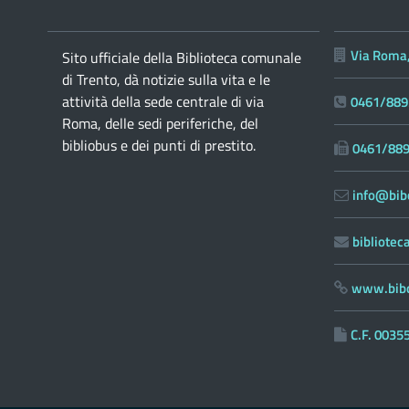
Via Roma,
Sito ufficiale della Biblioteca comunale
di Trento, dà notizie sulla vita e le
attività della sede centrale di via
0461/889
Roma, delle sedi periferiche, del
bibliobus e dei punti di prestito.
0461/88
info@bibc
bibliote
www.bibc
C.F. 003