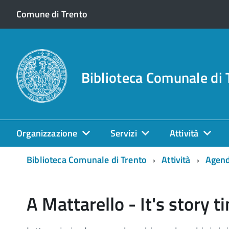
Comune di Trento
Biblioteca Comunale di 
Organizzazione
Servizi
Attività
Biblioteca Comunale di Trento
Attività
Agen
A Mattarello - It's story t