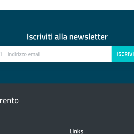
Iscriviti alla
newsletter
indirizzo email
ISCRIVI
Trento
Links