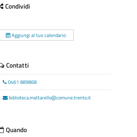
Condividi
Aggiungi al tuo calendario
Contatti
0461 889868
biblioteca.mattarello@comune.trento.it
Quando