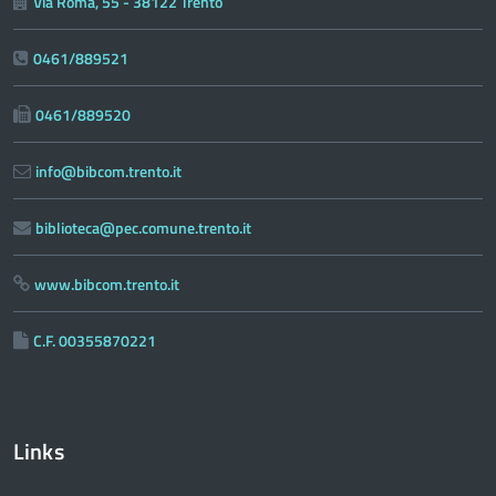
Via Roma, 55 - 38122 Trento
0461/889521
0461/889520
info@bibcom.trento.it
biblioteca@pec.comune.trento.it
www.bibcom.trento.it
C.F. 00355870221
Links