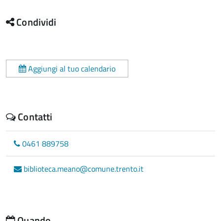
Condividi
Aggiungi al tuo calendario
Contatti
0461 889758
biblioteca.meano@comune.trento.it
Quando