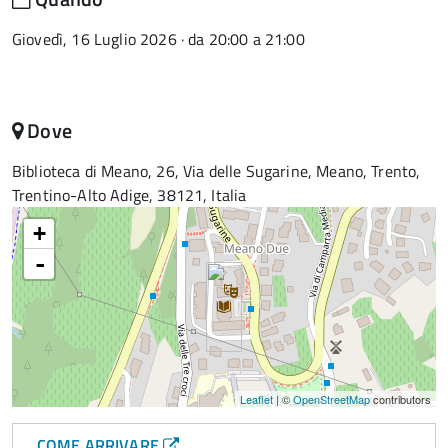
Giovedì, 16 Luglio 2026 · da 20:00 a 21:00
Dove
Biblioteca di Meano, 26, Via delle Sugarine, Meano, Trento,
Trentino-Alto Adige, 38121, Italia
+
-
Leaflet
| ©
OpenStreetMap
contributors
COME ARRIVARE