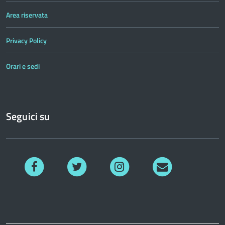
Area riservata
Privacy Policy
Orari e sedi
Seguici su
Facebook
Twitter
Instagram
Richiedi
informazioni