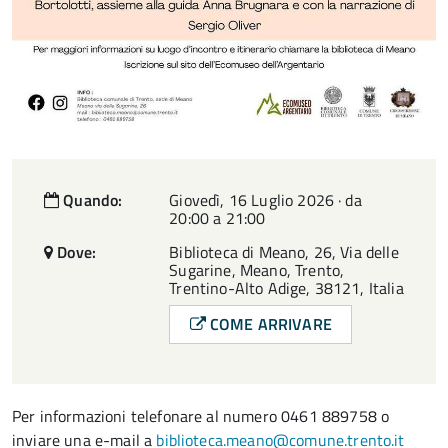
Quando:
Giovedì, 16 Luglio 2026 · da
20:00 a 21:00
Dove:
Biblioteca di Meano, 26, Via delle
Sugarine, Meano, Trento,
Trentino-Alto Adige, 38121, Italia
COME ARRIVARE
Per informazioni telefonare al numero 0461 889758 o
inviare una e-mail a
biblioteca.meano@comune.trento.it