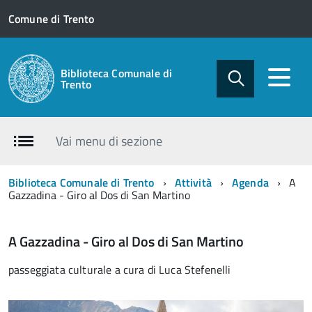
Comune di Trento
Biblioteca Comunale di
Trento
Vai menu di sezione
Biblioteca Comunale di Trento
Attività
Agenda
A
Gazzadina - Giro al Dos di San Martino
A Gazzadina - Giro al Dos di San Martino
passeggiata culturale a cura di Luca Stefenelli